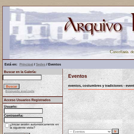
Está en:
Principal
/
Sedes
/ Eventos
Buscar en la Galería:
Eventos
eventos, costumbres y tradiciones - event
Búsqueda avanzada
Acceso Usuarios Registrados
Usuario:
Contraseña:
¿Iniciar sesión automáticamente en
la siguiente visita?