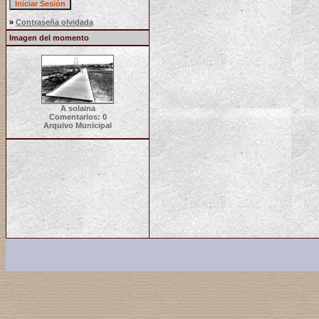
»
Contraseña olvidada
Imagen del momento
A solaina
Comentarios: 0
Arquivo Municipal