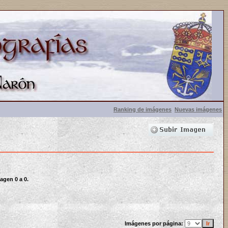
Ranking de imágenes
Nuevas imágenes
agen 0 a 0.
Imágenes por página: