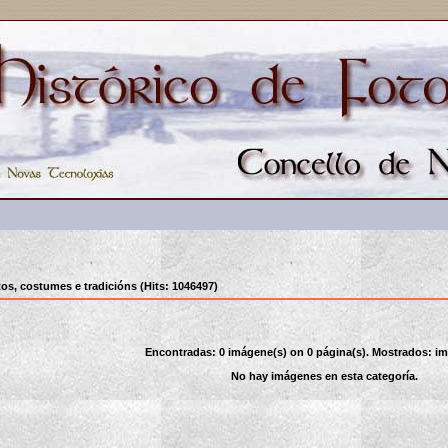
os, costumes e tradicións (Hits: 1046497)
Encontradas: 0 imágene(s) on 0 página(s). Mostrados: im
No hay imágenes en esta categoría.