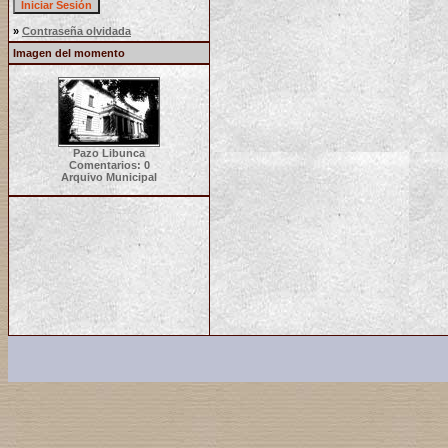
»
Contraseña olvidada
Imagen del momento
Pazo Libunca
Comentarios: 0
Arquivo Municipal