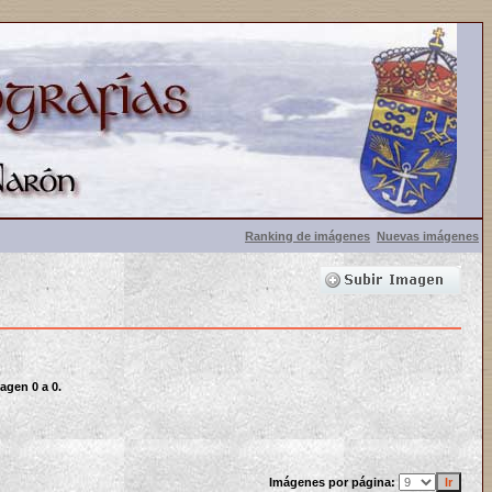
Ranking de imágenes
Nuevas imágenes
agen 0 a 0.
Imágenes por página: