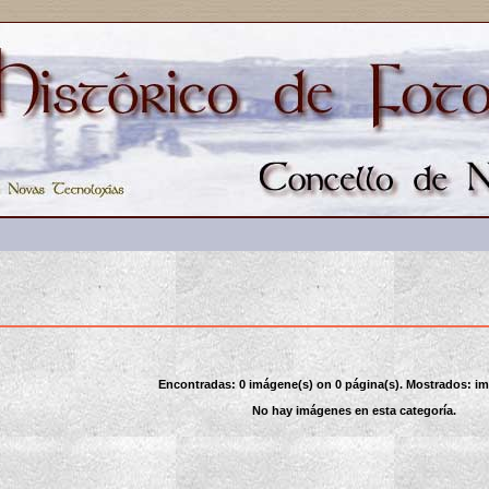
Encontradas: 0 imágene(s) on 0 página(s). Mostrados: im
No hay imágenes en esta categoría.