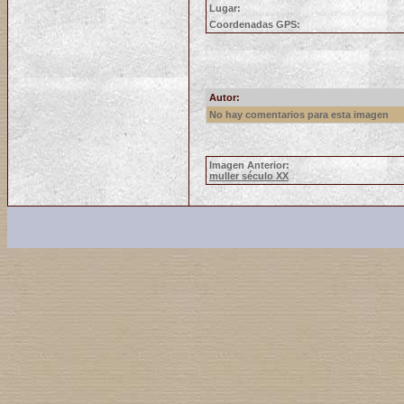
Lugar:
Coordenadas GPS:
Autor:
No hay comentarios para esta imagen
Imagen Anterior:
muller século XX