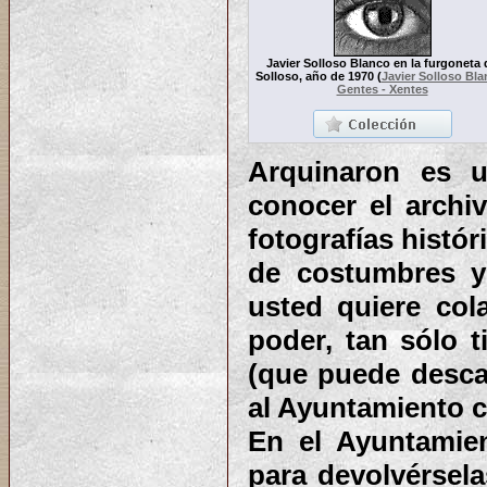
Javier Solloso Blanco en la furgoneta 
Solloso, año de 1970
(
Javier Solloso Bl
Gentes - Xentes
Arquinaron es u
conocer el archiv
fotografías histó
de costumbres y 
usted quiere col
poder, tan sólo 
(que puede desca
al Ayuntamiento co
En el Ayuntamie
para devolvérsela