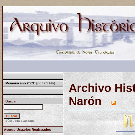
Memoria año 2009:
(pdf 2.9 Mb)
Archivo His
Narón
Buscar
Búsqueda avanzada
Acceso Usuarios Registrados