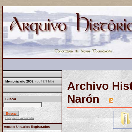
Memoria año 2009:
(pdf 2.9 Mb)
Archivo His
Narón
Buscar
Búsqueda avanzada
Acceso Usuarios Registrados