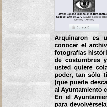
Javier Solloso Blanco en la furgoneta 
Solloso, año de 1970
(
Javier Solloso Bl
Gentes - Xentes
Arquinaron es u
conocer el archiv
fotografías histó
de costumbres y 
usted quiere col
poder, tan sólo 
(que puede desca
al Ayuntamiento co
En el Ayuntamie
para devolvérsela