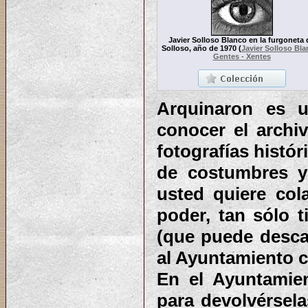
Javier Solloso Blanco en la furgoneta 
Solloso, año de 1970
(
Javier Solloso Bl
Gentes - Xentes
Arquinaron es u
conocer el archiv
fotografías histó
de costumbres y 
usted quiere col
poder, tan sólo 
(que puede desca
al Ayuntamiento co
En el Ayuntamie
para devolvérsela