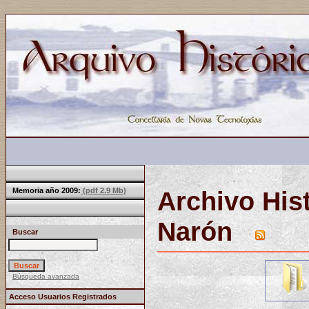
Memoria año 2009:
(pdf 2.9 Mb)
Archivo His
Narón
Buscar
Búsqueda avanzada
Acceso Usuarios Registrados