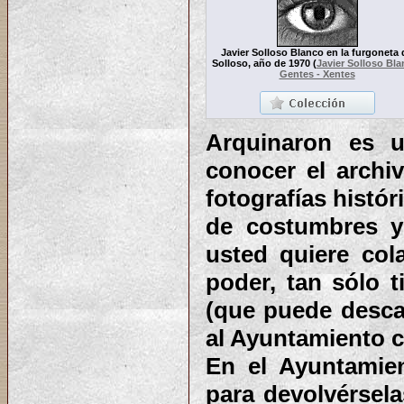
Javier Solloso Blanco en la furgoneta 
Solloso, año de 1970
(
Javier Solloso Bl
Gentes - Xentes
Arquinaron es u
conocer el archiv
fotografías histó
de costumbres y 
usted quiere col
poder, tan sólo 
(que puede desca
al Ayuntamiento co
En el Ayuntamie
para devolvérsela