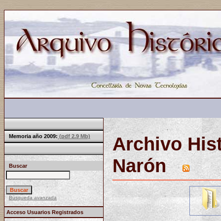
Memoria año 2009:
(pdf 2.9 Mb)
Archivo His
Narón
Buscar
Búsqueda avanzada
Acceso Usuarios Registrados