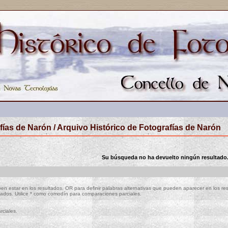
fías de Narón / Arquivo Histórico de Fotografías de Narón
Su búsqueda no ha devuelto ningún resultado
n estar en los resultados, OR para definir palabras alternativas que pueden aparecer en los r
ltados. Utilice * como comodín para comparaciones parciales.
rciales.