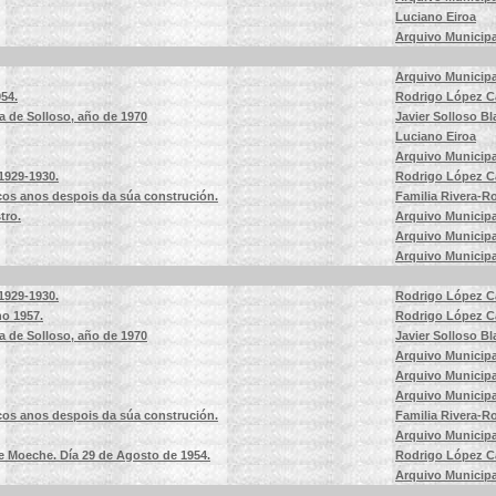
Luciano Eiroa
Arquivo Municipa
Arquivo Municipa
54.
Rodrigo López C
a de Solloso, año de 1970
Javier Solloso B
Luciano Eiroa
Arquivo Municipa
1929-1930.
Rodrigo López C
cos anos despois da súa construción.
Familia Rivera-
tro.
Arquivo Municipa
Arquivo Municipa
Arquivo Municipa
1929-1930.
Rodrigo López C
o 1957.
Rodrigo López C
a de Solloso, año de 1970
Javier Solloso B
Arquivo Municipa
Arquivo Municipa
Arquivo Municipa
cos anos despois da súa construción.
Familia Rivera-
Arquivo Municipa
 Moeche. Día 29 de Agosto de 1954.
Rodrigo López C
Arquivo Municipa