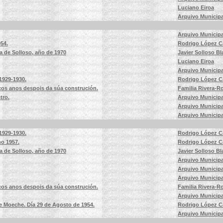
Luciano Eiroa
Arquivo Municipa
Arquivo Municipa
54.
Rodrigo López C
a de Solloso, año de 1970
Javier Solloso B
Luciano Eiroa
Arquivo Municipa
1929-1930.
Rodrigo López C
cos anos despois da súa construción.
Familia Rivera-
tro.
Arquivo Municipa
Arquivo Municipa
Arquivo Municipa
1929-1930.
Rodrigo López C
o 1957.
Rodrigo López C
a de Solloso, año de 1970
Javier Solloso B
Arquivo Municipa
Arquivo Municipa
Arquivo Municipa
cos anos despois da súa construción.
Familia Rivera-
Arquivo Municipa
 Moeche. Día 29 de Agosto de 1954.
Rodrigo López C
Arquivo Municipa